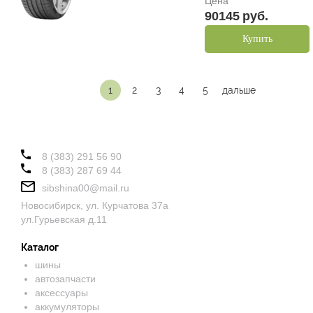
Цена
90145
руб.
Купить
1
2
3
4
5
дальше
8 (383) 291 56 90
8 (383) 287 69 44
sibshina00@mail.ru
Новосибирск, ул. Курчатова 37а
ул.Гурьевская д.11
Каталог
шины
автозапчасти
аксессуары
аккумуляторы