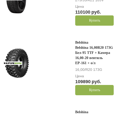
275/35/R21 103V
Цена
110100
руб.
Купить
Belshina
Belshina 16,00R20 173G
Бел-95 TTF + Камера
16,00-20 вентиль
ЕР-161 + о/л
16,00/R20 173G
Цена
109890
руб.
Купить
Belshina