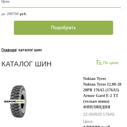
Цена
до
руб.
Подобрать
Главная
/
каталог шин
КАТАЛОГ ШИН
По цене
Nokian Tyres
Nokian Tyres 12,00-20
20PR 176A5 (176A5)
Armor Gard E-2 TT
(только шина)
ФИНЛЯНДИЯ
12,00/R20 176A5
Цена