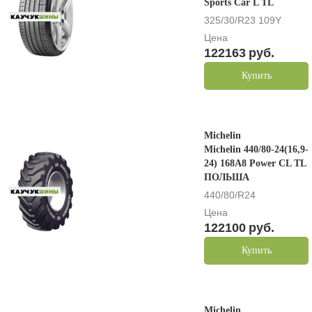
Sports Car L TL
325/30/R23 109Y
Цена
122163
руб.
Купить
Michelin
Michelin 440/80-24(16,9-
24) 168A8 Power CL TL
ПОЛЬША
440/80/R24
Цена
122100
руб.
Купить
Michelin