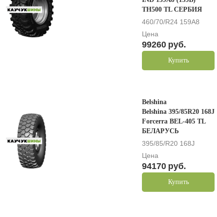
TH500 TL СЕРБИЯ
460/70/R24 159A8
Цена
99260
руб.
Купить
Belshina
Belshina 395/85R20 168J
Forcerra BEL-405 TL
БЕЛАРУСЬ
395/85/R20 168J
Цена
94170
руб.
Купить