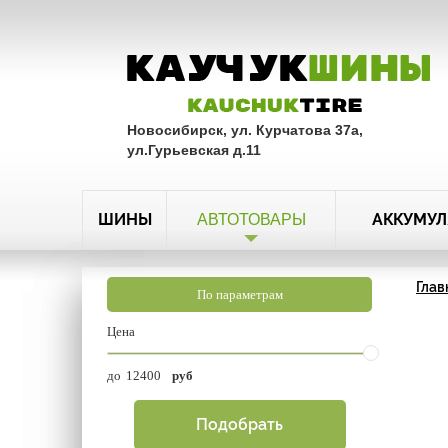
Новосибирск, ул. Курчатова 37а,
ул.Гурьевская д.11
ШИНЫ
АККУМУЛ
АВТОТОВАРЫ
Глав
По параметрам
Цена
до
руб
Подобрать