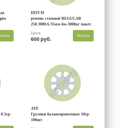
ода
HITCH
gies
ремень стяжной REGULAR
250.3000.6.35мм-6м-3000кг пакет
Цена
упить
Купить
600
руб.
ATE
0.5гр-
Грузики балансировочные 10гр-
100шт