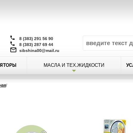
8 (383) 291 56 90
8 (383) 287 69 44
sibshina00@mail.ru
ЯТОРЫ
УС
МАСЛА И ТЕХ.ЖИДКОСТИ
ная
/